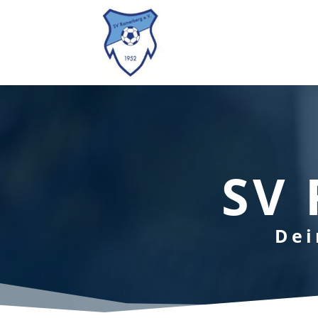
SV 
Dei