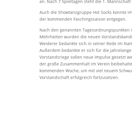
an. Nach 7 Spieltagen steht die 1. Mannschaft
Auch die Showtanzgruppe Hot Socks konnte im l
der kommenden Faschingssaison entgegen.
Nach den genannten Tagesordnungspunkten st
Mehrheiten wurden die neuen Vorstandskandida
Weiderer bedankte sich in seiner Rede im Nam
Außerdem bedankte er sich für die jahrelange 
Vorstandsriege sollen neue Impulse gesetzt w
der große Zusammenhalt im Verein beibehalten 
kommenden Woche, um mit viel neuem Schwung 
Vorstandschaft erfolgreich fortzusetzen.