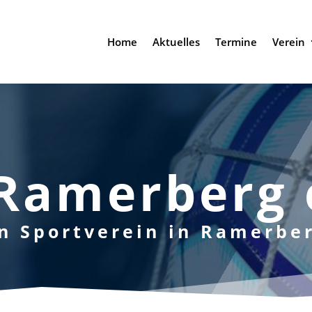
Home
Aktuelles
Termine
Verein
Ramerberg 
n Sportverein in Ramerbe