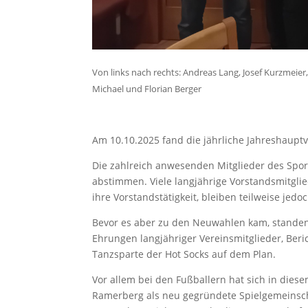
Von links nach rechts: Andreas Lang, Josef Kurzmeier
Michael und Florian Berger
Am 10.10.2025 fand die jährliche Jahreshauptv
Die zahlreich anwesenden Mitglieder des Spor
abstimmen. Viele langjährige Vorstandsmitgl
ihre Vorstandstätigkeit, bleiben teilweise jed
Bevor es aber zu den Neuwahlen kam, stande
Ehrungen langjähriger Vereinsmitglieder, Beri
Tanzsparte der Hot Socks auf dem Plan.
Vor allem bei den Fußballern hat sich in diese
Ramerberg als neu gegründete Spielgemeinscha