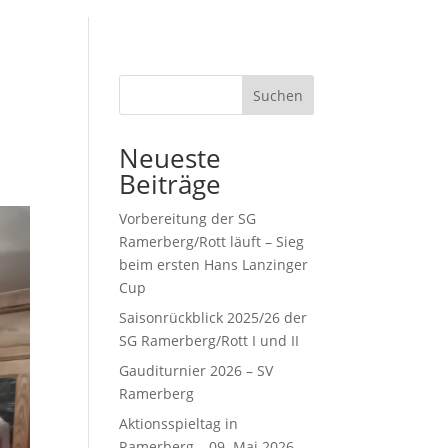
Suchen
Neueste
Beiträge
Vorbereitung der SG
Ramerberg/Rott läuft – Sieg
beim ersten Hans Lanzinger
Cup
Saisonrückblick 2025/26 der
SG Ramerberg/Rott I und II
Gauditurnier 2026 – SV
Ramerberg
Aktionsspieltag in
Ramerberg – 09. Mai 2026