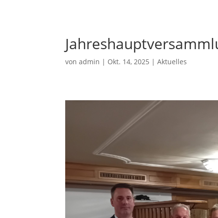
Jahreshauptversamml
von
admin
|
Okt. 14, 2025
|
Aktuelles