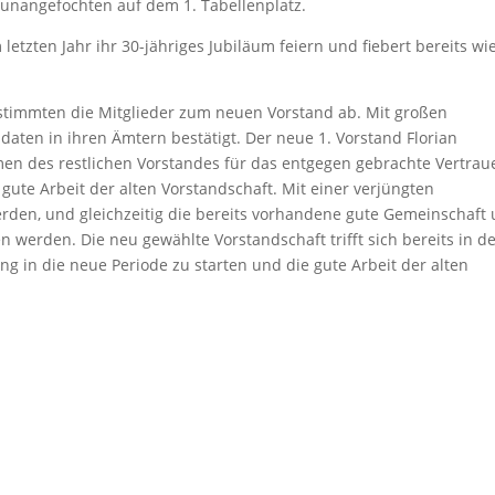
 unangefochten auf dem 1. Tabellenplatz.
etzten Jahr ihr 30-jähriges Jubiläum feiern und fiebert bereits wi
immten die Mitglieder zum neuen Vorstand ab. Mit großen
ten in ihren Ämtern bestätigt. Der neue 1. Vorstand Florian
en des restlichen Vorstandes für das entgegen gebrachte Vertrau
gute Arbeit der alten Vorstandschaft. Mit einer verjüngten
erden, und gleichzeitig die bereits vorhandene gute Gemeinschaft
werden. Die neu gewählte Vorstandschaft trifft sich bereits in d
in die neue Periode zu starten und die gute Arbeit der alten