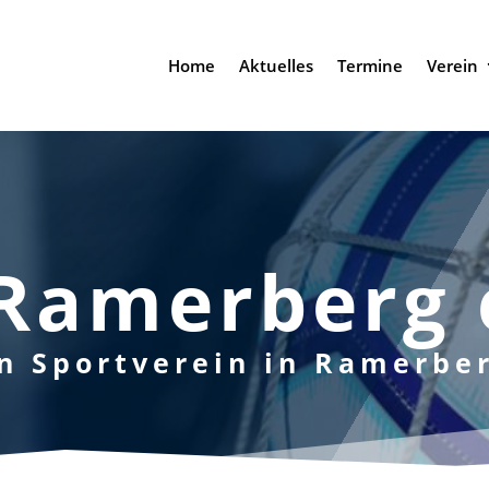
Home
Aktuelles
Termine
Verein
Ramerberg 
n Sportverein in Ramerbe