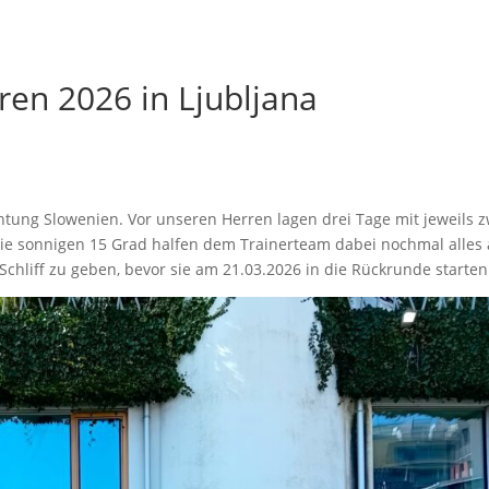
ren 2026 in Ljubljana
htung Slowenien. Vor unseren Herren lagen drei Tage mit jeweils z
die sonnigen 15 Grad halfen dem Trainerteam dabei nochmal alles
chliff zu geben, bevor sie am 21.03.2026 in die Rückrunde starten