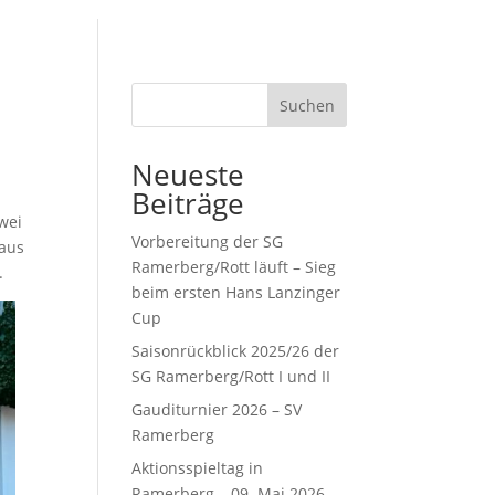
Suchen
Neueste
Beiträge
wei
Vorbereitung der SG
 aus
Ramerberg/Rott läuft – Sieg
.
beim ersten Hans Lanzinger
Cup
Saisonrückblick 2025/26 der
SG Ramerberg/Rott I und II
Gauditurnier 2026 – SV
Ramerberg
Aktionsspieltag in
Ramerberg – 09. Mai 2026