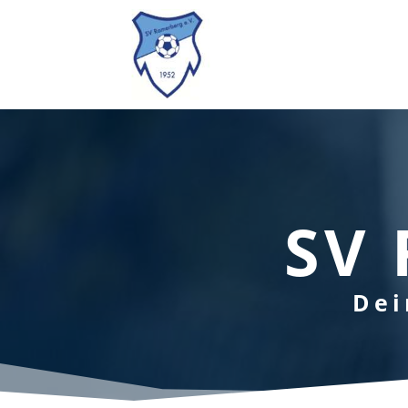
SV 
Dei