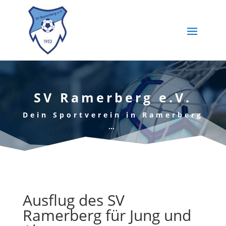
SV Ramerberg e.V.
Dein Sportverein in Ramerberg
…
Ausflug des SV
Ramerberg für Jung und