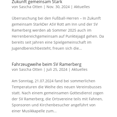
Zukunft gemeinsam Stark
von
Sascha Otten
|
Nov. 30, 2024
|
Aktuelles
Überraschung bei den Fußball-Herren – In Zukunft
gemeinsam StarkDer ASV Rott am Inn und der SV
Ramerberg werden ab Sommer 2025 auch im
Herrenbereichgemeinsam auf Punktejagd gehen. Da
bereits seit Jahren eine Spielgemeinschaft im
Jugendbereichbesteht, freuen sich die...
Fahrzeugweihe beim SV Ramerberg
von
Sascha Otten
|
Juli 25, 2024
|
Aktuelles
Am Sonntag, 21.07.2024 fand bei sommerlichen
Temperaturen die Weihe des neuen Vereinsbusses
statt. Nach einem gemeinsamen Gottesdienst zogen
der SV Ramerberg, die Ortsvereine teils mit Fahnen,
Sponsoren und Kirchenbesucher angeführt von
einer Musikkapelle zum...