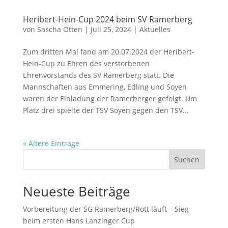
Heribert-Hein-Cup 2024 beim SV Ramerberg
von
Sascha Otten
|
Juli 25, 2024
|
Aktuelles
Zum dritten Mal fand am 20.07.2024 der Heribert-
Hein-Cup zu Ehren des verstorbenen
Ehrenvorstands des SV Ramerberg statt. Die
Mannschaften aus Emmering, Edling und Soyen
waren der Einladung der Ramerberger gefolgt. Um
Platz drei spielte der TSV Soyen gegen den TSV...
« Ältere Einträge
Suchen
Neueste Beiträge
Vorbereitung der SG Ramerberg/Rott läuft – Sieg
beim ersten Hans Lanzinger Cup