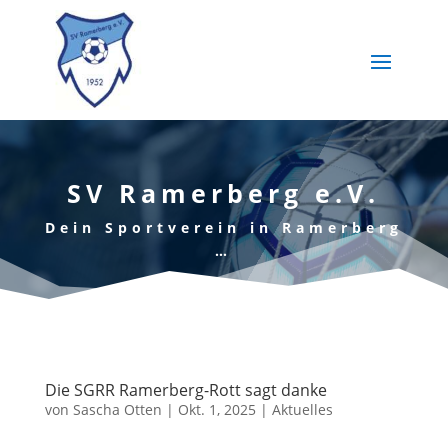
SV Ramerberg e.V.
Dein Sportverein in Ramerberg
…
Die SGRR Ramerberg-Rott sagt danke
von
Sascha Otten
|
Okt. 1, 2025
|
Aktuelles