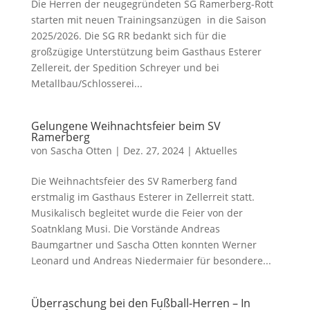
Die Herren der neugegründeten SG Ramerberg-Rott
starten mit neuen Trainingsanzügen in die Saison
2025/2026. Die SG RR bedankt sich für die
großzügige Unterstützung beim Gasthaus Esterer
Zellereit, der Spedition Schreyer und bei
Metallbau/Schlosserei...
Gelungene Weihnachtsfeier beim SV
Ramerberg
von
Sascha Otten
|
Dez. 27, 2024
|
Aktuelles
Die Weihnachtsfeier des SV Ramerberg fand
erstmalig im Gasthaus Esterer in Zellerreit statt.
Musikalisch begleitet wurde die Feier von der
Soatnklang Musi. Die Vorstände Andreas
Baumgartner und Sascha Otten konnten Werner
Leonard und Andreas Niedermaier für besondere...
Überraschung bei den Fußball-Herren – In