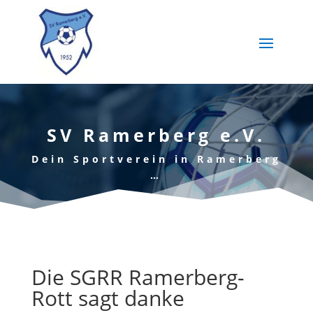
SV Ramerberg e.V.
Dein Sportverein in Ramerberg
…
Die SGRR Ramerberg-
Rott sagt danke