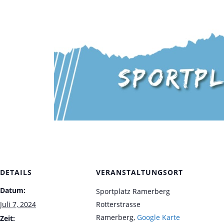
DETAILS
VERANSTALTUNGSORT
Datum:
Sportplatz Ramerberg
Juli 7, 2024
Rotterstrasse
Ramerberg
,
Google Karte
Zeit: