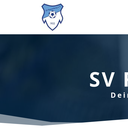
SV 
Dei