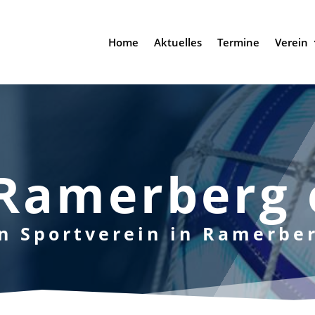
Home
Aktuelles
Termine
Verein
Ramerberg 
n Sportverein in Ramerbe