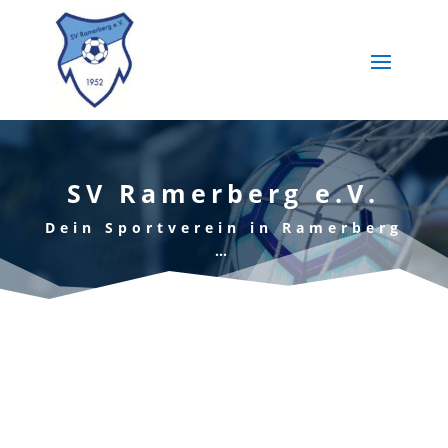
SV Ramerberg e.V.
Dein Sportverein in Ramerberg
…