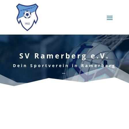
SV Ramerberg e.V.
Dein Sportverein in Ramerberg
…